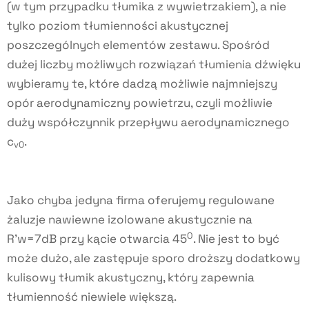
(w tym przypadku tłumika z wywietrzakiem), a nie
tylko poziom tłumienności akustycznej
poszczególnych elementów zestawu. Spośród
dużej liczby możliwych rozwiązań tłumienia dźwięku
wybieramy te, które dadzą możliwie najmniejszy
opór aerodynamiczny powietrzu, czyli możliwie
duży współczynnik przepływu aerodynamicznego
c
.
v
0
Jako chyba jedyna firma oferujemy regulowane
żaluzje nawiewne izolowane akustycznie na
O
R’w=7dB przy kącie otwarcia 45
. Nie jest to być
może dużo, ale zastępuje sporo droższy dodatkowy
kulisowy tłumik akustyczny, który zapewnia
tłumienność niewiele większą.